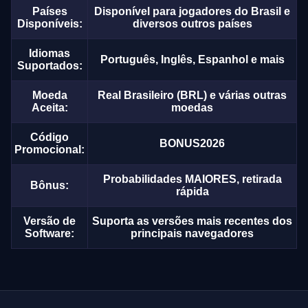
Países
Disponível para jogadores do Brasil e
Disponíveis:
diversos outros países
Idiomas
Português, Inglês, Espanhol e mais
Suportados:
Moeda
Real Brasileiro (BRL) e várias outras
Aceita:
moedas
Código
BONUS2026
Promocional:
Probabilidades MAIORES, retirada
Bônus:
rápida
Versão de
Suporta as versões mais recentes dos
Software:
principais navegadores