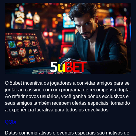
O 5ubet incentiva os jogadores a convidar amigos para se
juntar ao cassino com um programa de recompensa dupla.
Ao referir novos usuários, você ganha bônus exclusivos e
seus amigos também recebem ofertas especiais, tornando
a experiência lucrativa para todos os envolvidos.
QQbr
Datas comemorativas e eventos especiais são motivos de