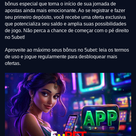
bônus especial que torna o início de sua jornada de
apostas ainda mais emocionante. Ao se registrar e fazer
seu primeiro depósito, você recebe uma oferta exclusiva
que potencializa seu saldo e amplia suas possibilidades
de jogo. Não perca a chance de começar com o pé direito
no 5ubet!
Aproveite ao máximo seus bônus no 5ubet: leia os termos
de uso e jogue regularmente para desbloquear mais
ofertas.