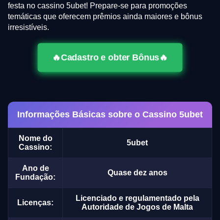
festa no cassino 5ubet! Prepare-se para promoções
temáticas que oferecem prêmios ainda maiores e bônus
irresistíveis.
🔥Cadastro e obter Bônus🔥
Informações Básicas sobre o Cassino 5ubet
Nome do
5ubet
Cassino:
Ano de
Quase dez anos
Fundação:
Licenciado e regulamentado pela
Licenças:
Autoridade de Jogos de Malta