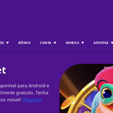
OS
BÔNUS
CONTA
MOBILE
APOSTAS
et
sponível para Android e
almente gratuito. Tenha
tivo móvel!
70games