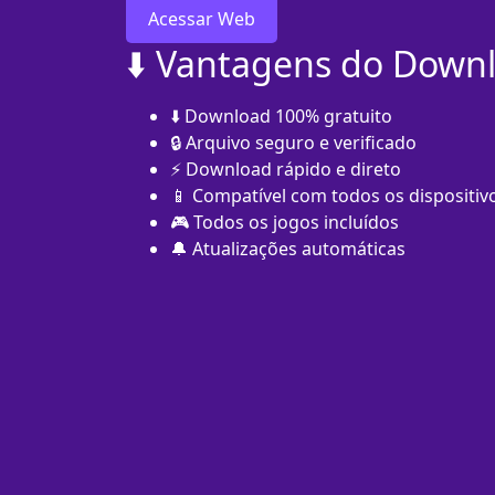
Acessar Web
⬇️ Vantagens do Down
⬇️ Download 100% gratuito
🔒 Arquivo seguro e verificado
⚡ Download rápido e direto
📱 Compatível com todos os dispositiv
🎮 Todos os jogos incluídos
🔔 Atualizações automáticas