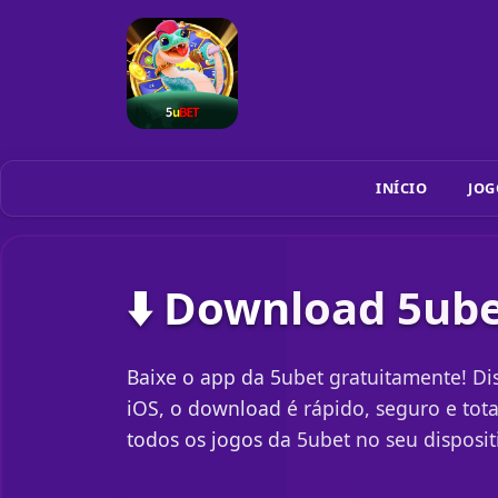
INÍCIO
JOG
⬇️ Download 5ub
Baixe o app da 5ubet gratuitamente! Di
iOS, o download é rápido, seguro e tot
todos os jogos da 5ubet no seu disposi