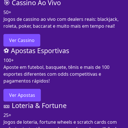
🎯 Cassino Ao Vivo
50+
Jogos de cassino ao vivo com dealers reais: blackjack,
roleta, poker, baccarat e muito mais em tempo real!
Ver Cassino
⚽ Apostas Esportivas
100+
Aposte em futebol, basquete, tênis e mais de 100
esportes diferentes com odds competitivas e
pagamentos rápidos!
Ver Apostas
🎫 Loteria & Fortune
25+
Jogos de loteria, fortune wheels e scratch cards com