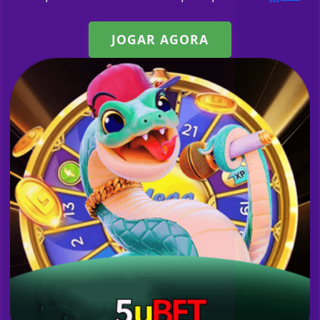
JOGAR AGORA