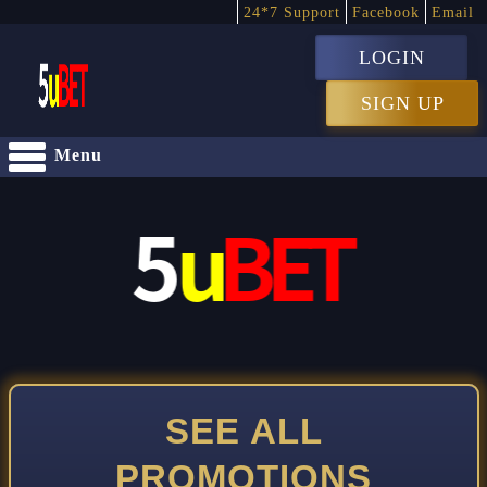
24*7 Support
Facebook
Email
LOGIN
SIGN UP
Menu
SEE ALL
PROMOTIONS