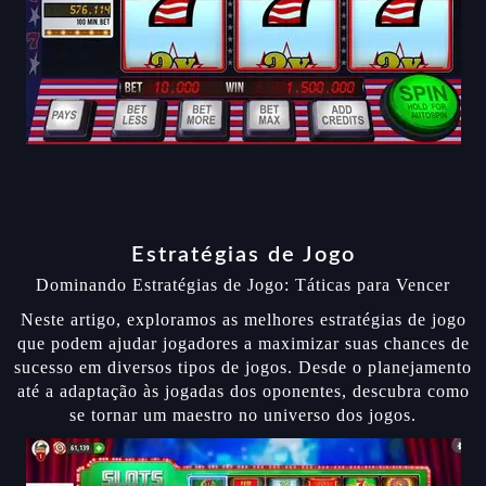
Estratégias de Jogo
Dominando Estratégias de Jogo: Táticas para Vencer
Neste artigo, exploramos as melhores estratégias de jogo
que podem ajudar jogadores a maximizar suas chances de
sucesso em diversos tipos de jogos. Desde o planejamento
até a adaptação às jogadas dos oponentes, descubra como
se tornar um maestro no universo dos jogos.