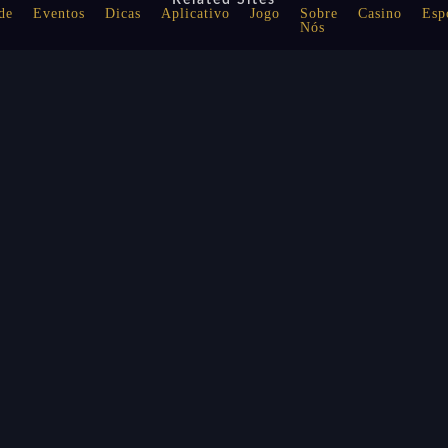
de
Eventos
Dicas
Aplicativo
Jogo
Sobre
Casino
Esp
Nós