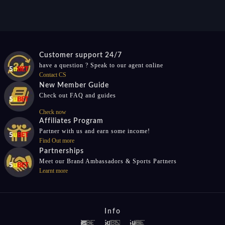
Customer support 24/7
have a question ? Speak to our agent online
Contact CS
New Member Guide
Check out FAQ and guides
Check now
Affiliates Program
Partner with us and earn some income!
Find Out more
Partnerships
Meet our Brand Ambassadors & Sports Partners
Learnt more
Info