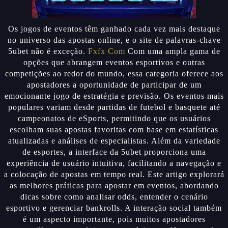
Os jogos de eventos têm ganhado cada vez mais destaque
no universo das apostas online, e o site de palavras-chave
5ubet não é exceção.
Fxfx Com
Com uma ampla gama de
opções que abrangem eventos esportivos e outras
competições ao redor do mundo, essa categoria oferece aos
apostadores a oportunidade de participar de um
emocionante jogo de estratégia e previsão. Os eventos mais
populares variam desde partidas de futebol e basquete até
campeonatos de eSports, permitindo que os usuários
escolham suas apostas favoritas com base em estatísticas
atualizadas e análises de especialistas. Além da variedade
de esportes, a interface da 5ubet proporciona uma
experiência de usuário intuitiva, facilitando a navegação e
a colocação de apostas em tempo real. Este artigo explorará
as melhores práticas para apostar em eventos, abordando
dicas sobre como analisar odds, entender o cenário
esportivo e gerenciar bankrolls. A interação social também
é um aspecto importante, pois muitos apostadores