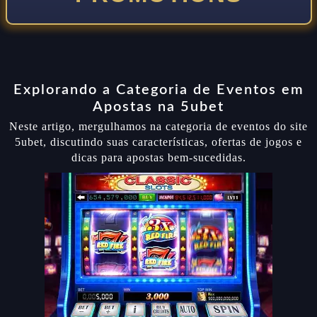
Explorando a Categoria de Eventos em
Apostas na 5ubet
Neste artigo, mergulhamos na categoria de eventos do site
5ubet, discutindo suas características, ofertas de jogos e
dicas para apostas bem-sucedidas.